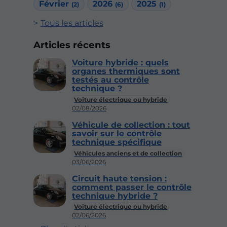
Février
2026
2025
(2)
(6)
(1)
Tous les articles
Articles récents
Voiture hybride : quels
organes thermiques sont
testés au contrôle
technique ?
Voiture électrique ou hybride
02/08/2026
Véhicule de collection : tout
savoir sur le contrôle
technique spécifique
Véhicules anciens et de collection
03/06/2026
Circuit haute tension :
comment passer le contrôle
technique hybride ?
Voiture électrique ou hybride
02/06/2026