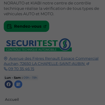
NORAUTO et KIABI notre centre de contrôle
technique réalise la vérification de tous types de
véhicules AUTO et MOTO.
Rendez-vous
Avenue des Frères Renault Espace Commercial
Auchan,
72650
LA CHAPELLE-SAINT-AUBIN
09 70 35 46 15
Lun - Sam :
09h - 19h
Accueil