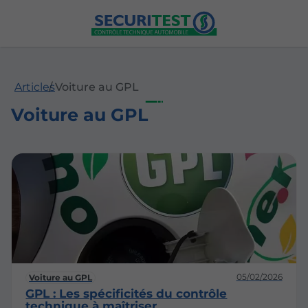
Articles
Voiture au GPL
Voiture au GPL
05/02/2026
Voiture au GPL
GPL : Les spécificités du contrôle
technique à maîtriser