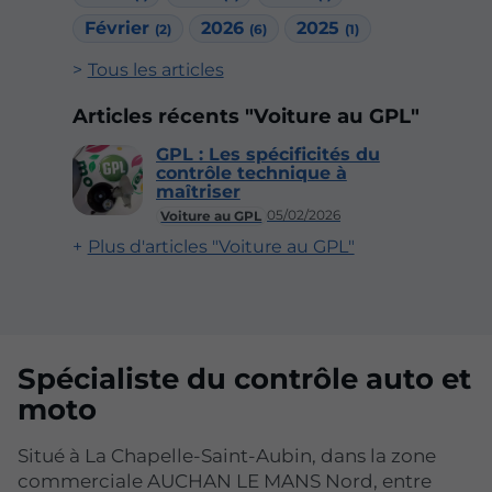
Février
2026
2025
(2)
(6)
(1)
Tous les articles
Articles récents "Voiture au GPL"
GPL : Les spécificités du
contrôle technique à
maîtriser
05/02/2026
Voiture au GPL
Plus d'articles "Voiture au GPL"
Spécialiste du contrôle auto et
moto
Situé à La Chapelle-Saint-Aubin, dans la zone
commerciale AUCHAN LE MANS Nord, entre