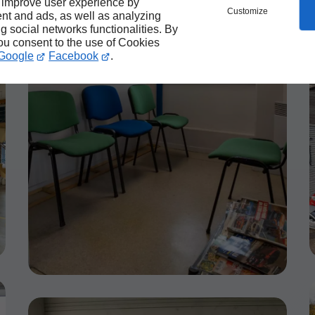
 improve user experience by
Customize
nt and ads, as well as analyzing
ng social networks functionalities. By
you consent to the use of Cookies
Google
Facebook
.