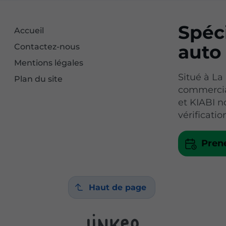
Spéci
Accueil
auto
Contactez-nous
Mentions légales
Situé à La
Plan du site
commerci
et KIABI n
vérificati
Pren
Haut de page