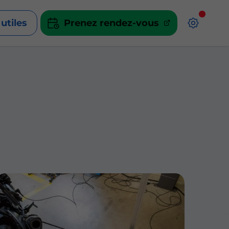
 utiles
Prenez rendez-vous