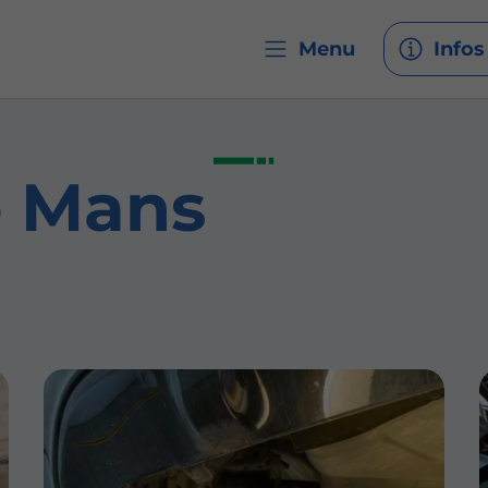
Menu
Infos
e Mans