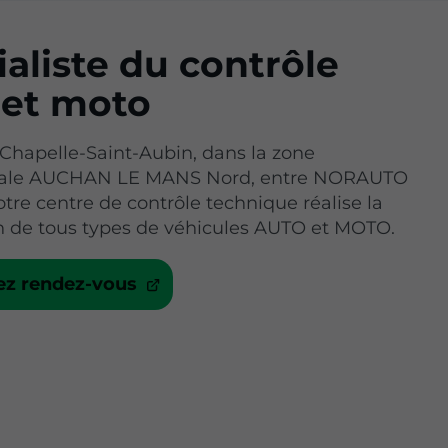
aliste du contrôle
 et moto
 Chapelle-Saint-Aubin, dans la zone
ale AUCHAN LE MANS Nord, entre NORAUTO
otre centre de contrôle technique réalise la
on de tous types de véhicules AUTO et MOTO.
ez rendez-vous