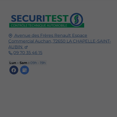
Avenue des Frères Renault Espace
Commercial Auchan,
72650
LA CHAPELLE-SAINT-
AUBIN
09 70 35 46 15
Lun - Sam :
09h - 19h