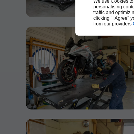
We use Cookies to
personalising conte
traffic and optimizi
clicking "I Agree" 
from our providers