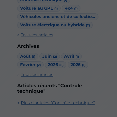
(1)
Voiture au GPL
4x4
(1)
(1)
Véhicules anciens et de collection
(1)
Voiture électrique ou hybride
(2)
Tous les articles
Archives
Août
Juin
Avril
(1)
(2)
(1)
Février
2026
2025
(2)
(6)
(1)
Tous les articles
Articles récents "Contrôle
technique"
Plus d'articles "Contrôle technique"