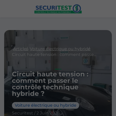
Articles
Voiture électrique ou hybride
Circuit haute tension : comment passer le contrôle technique hybride ?
Circuit haute tension :
comment passer le
contrôle technique
hybride ?
Voiture électrique ou hybride
Securitest / 2 Juin 2026