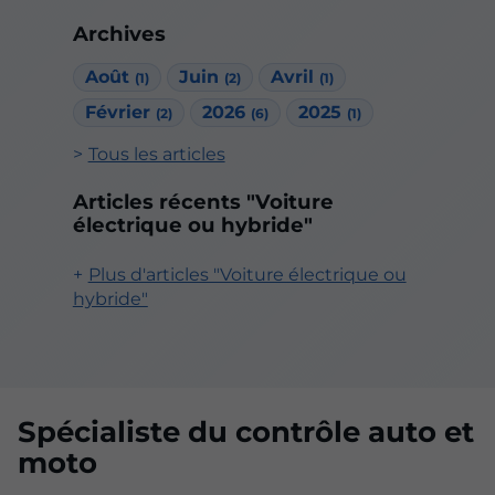
Archives
Août
Juin
Avril
(1)
(2)
(1)
Février
2026
2025
(2)
(6)
(1)
Tous les articles
Articles récents "Voiture
électrique ou hybride"
Plus d'articles "Voiture électrique ou
hybride"
Spécialiste du contrôle auto et
moto