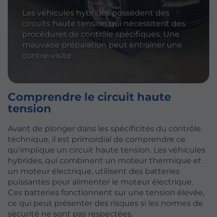
Les véhicules hybrides possèdent des
circuits haute tension qui nécessitent des
procédures de contrôle spécifiques. Une
mauvaise préparation peut entraîner une
contre-visite.
Comprendre le circuit haute
tension
Avant de plonger dans les spécificités du contrôle
technique, il est primordial de comprendre ce
qu'implique un circuit haute tension. Les véhicules
hybrides, qui combinent un moteur thermique et
un moteur électrique, utilisent des batteries
puissantes pour alimenter le moteur électrique.
Ces batteries fonctionnent sur une tension élevée,
ce qui peut présenter des risques si les normes de
sécurité ne sont pas respectées.