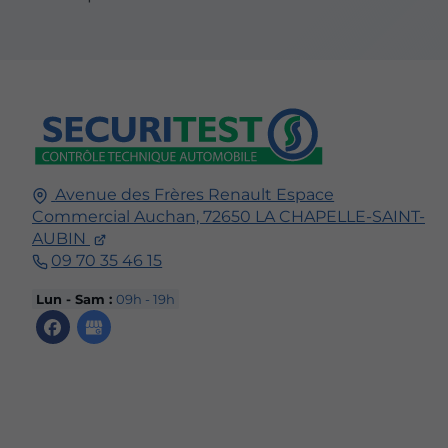
Avenue des Frères Renault Espace
Commercial Auchan,
72650
LA CHAPELLE-SAINT-
AUBIN
09 70 35 46 15
Lun - Sam :
09h - 19h