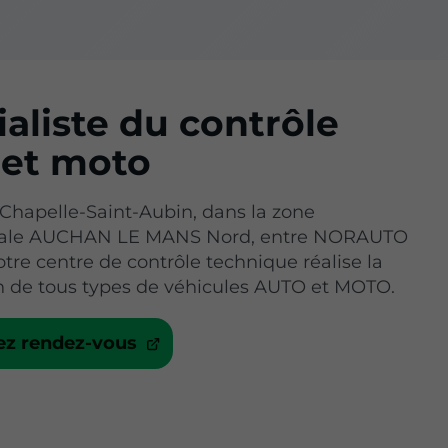
aliste du contrôle
 et moto
 Chapelle-Saint-Aubin, dans la zone
ale AUCHAN LE MANS Nord, entre NORAUTO
otre centre de contrôle technique réalise la
on de tous types de véhicules AUTO et MOTO.
ez rendez-vous