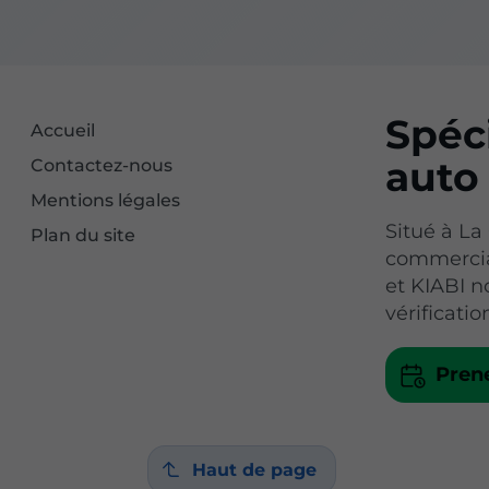
Spéci
Accueil
auto
Contactez-nous
Mentions légales
Situé à La
Plan du site
commerci
et KIABI n
vérificati
Pren
Haut de page